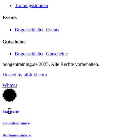
Trainingsstunden
Events
Bogenschießen Events
Gutscheine
Bogenschießen Gutscheine
boogentraining.de 2025. Alle Rechte vorbehalten.
Hosted by all-inkl.com
Whmcs
Startseite
Grundseminare
Aufbauseminare