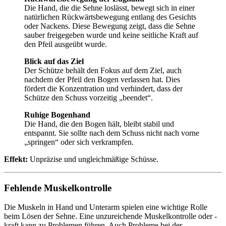
Die Hand, die die Sehne loslässt, bewegt sich in einer
natürlichen Rückwärtsbewegung entlang des Gesichts
oder Nackens. Diese Bewegung zeigt, dass die Sehne
sauber freigegeben wurde und keine seitliche Kraft auf
den Pfeil ausgeübt wurde.
Blick auf das Ziel
Der Schütze behält den Fokus auf dem Ziel, auch
nachdem der Pfeil den Bogen verlassen hat. Dies
fördert die Konzentration und verhindert, dass der
Schütze den Schuss vorzeitig „beendet“.
Ruhige Bogenhand
Die Hand, die den Bogen hält, bleibt stabil und
entspannt. Sie sollte nach dem Schuss nicht nach vorne
„springen“ oder sich verkrampfen.
Effekt:
Unpräzise und ungleichmäßige Schüsse.
Fehlende Muskelkontrolle
Die Muskeln in Hand und Unterarm spielen eine wichtige Rolle
beim Lösen der Sehne. Eine unzureichende Muskelkontrolle oder -
kraft kann zu Problemen führen. Auch Probleme bei der