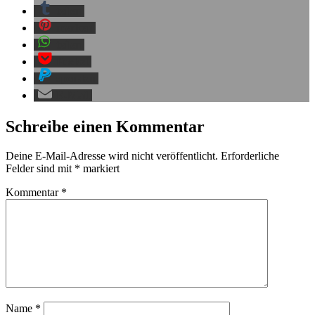
teilen
merken
teilen
Pocket
spenden
E-Mail
Schreibe einen Kommentar
Deine E-Mail-Adresse wird nicht veröffentlicht.
Erforderliche
Felder sind mit
*
markiert
Kommentar
*
Name
*