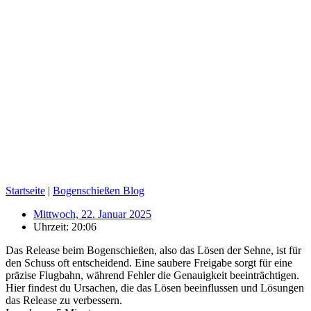
Startseite
|
Bogenschießen Blog
Mittwoch, 22. Januar 2025
Uhrzeit:
20:06
Das Release beim Bogenschießen, also das Lösen der Sehne, ist für
den Schuss oft entscheidend. Eine saubere Freigabe sorgt für eine
präzise Flugbahn, während Fehler die Genauigkeit beeinträchtigen.
Hier findest du Ursachen, die das Lösen beeinflussen und Lösungen
das Release zu verbessern.