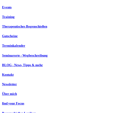
Events
Training
Therapeutisches Bogenschießen
Gutscheine
Terminkalender
Seminarorte - Wegbeschreibung
BLOG - News, Tipps & mehr
Kontakt
Newsletter
Über mich
find your Focus