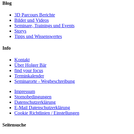
Blog
3D Parcours Berichte
Bilder und Videos
Seminare, Trainings und Events
Storys
Tipps und Wissenswertes
Info
Kontakt
Über Holger Bär
find your focus
Terminkalender
Seminarorte - Wegbeschreibung
Impressum
Stornobedingungen
Datenschutzerklärung
E-Mail Datenschutzerklärung
Cookie Richtlinien / Einstellungen
Seitensuche