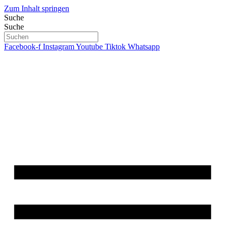
Zum Inhalt springen
Suche
Suche
Facebook-f
Instagram
Youtube
Tiktok
Whatsapp