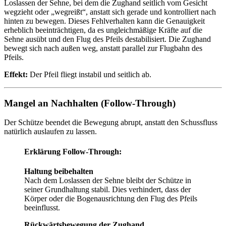
Loslassen der Sehne, bei dem die Zughand seitlich vom Gesicht
wegzieht oder „wegreißt“, anstatt sich gerade und kontrolliert nach
hinten zu bewegen. Dieses Fehlverhalten kann die Genauigkeit
erheblich beeinträchtigen, da es ungleichmäßige Kräfte auf die
Sehne ausübt und den Flug des Pfeils destabilisiert. Die Zughand
bewegt sich nach außen weg, anstatt parallel zur Flugbahn des
Pfeils.
Effekt:
Der Pfeil fliegt instabil und seitlich ab.
Mangel an Nachhalten (Follow-Through)
Der Schütze beendet die Bewegung abrupt, anstatt den Schussfluss
natürlich auslaufen zu lassen.
Erklärung Follow-Through:
Haltung beibehalten
Nach dem Loslassen der Sehne bleibt der Schütze in
seiner Grundhaltung stabil. Dies verhindert, dass der
Körper oder die Bogenausrichtung den Flug des Pfeils
beeinflusst.
Rückwärtsbewegung der Zughand