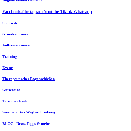
Bogenschießen Lexikon
Facebook-f
Instagram
Youtube
Tiktok
Whatsapp
Startseite
Grundseminare
Aufbauseminare
Training
Events
Therapeutisches Bogenschießen
Gutscheine
Terminkalender
Seminarorte - Wegbeschreibung
BLOG - News, Tipps & mehr