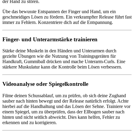
der Hand zu stören.
Übe das bewusste Entspannen der Finger und Hand, um ein
geschmeidiges Lösen zu fördern. Ein verkrampfter Release führt fast
immer zu Fehlern. Konzentriere dich auf die Entspannung.
Finger- und Unterarmstärke trainieren
Stärke deine Muskeln in den Händen und Unterarmen durch
gezielte Übungen wie die Nutzung von Trainingsgeräten für
Handkraft, Gummiball drücken und mache Unterarm-Curls. Eine
stärkere Muskulatur kann die Kontrolle beim Lösen verbessern.
Videoanalyse oder Spiegelkontrolle
Filme deinen Schussablauf, um zu prüfen, ob sich deine Zughand
sauber nach hinten bewegt und der Release natürlich erfolgt. Achte
hierbei auf die Handhaltung und das Lösen der Sehne. Trainiere vor
einem Spiegel, um zu überprüfen, dass der Ellbogen sauber nach
hinten und nicht seitlich abweicht. Dies kann helfen, Fehler zu
erkennen und zu korrigieren.