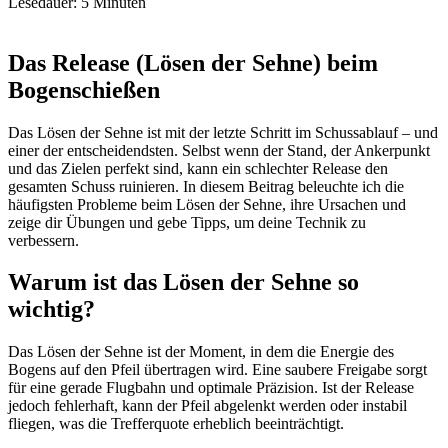
Lesedauer:
5
Minuten
Das Release (Lösen der Sehne) beim
Bogenschießen
Das Lösen der Sehne ist mit der letzte Schritt im Schussablauf – und
einer der entscheidendsten. Selbst wenn der Stand, der Ankerpunkt
und das Zielen perfekt sind, kann ein schlechter Release den
gesamten Schuss ruinieren. In diesem Beitrag beleuchte ich die
häufigsten Probleme beim Lösen der Sehne, ihre Ursachen und
zeige dir Übungen und gebe Tipps, um deine Technik zu
verbessern.
Warum ist das Lösen der Sehne so
wichtig?
Das Lösen der Sehne ist der Moment, in dem die Energie des
Bogens auf den Pfeil übertragen wird. Eine saubere Freigabe sorgt
für eine gerade Flugbahn und optimale Präzision. Ist der Release
jedoch fehlerhaft, kann der Pfeil abgelenkt werden oder instabil
fliegen, was die Trefferquote erheblich beeinträchtigt.