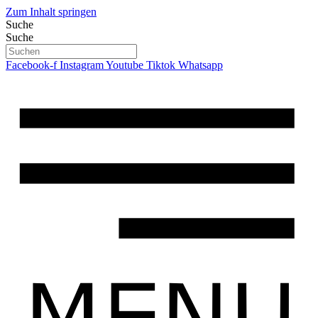
Zum Inhalt springen
Suche
Suche
Facebook-f
Instagram
Youtube
Tiktok
Whatsapp