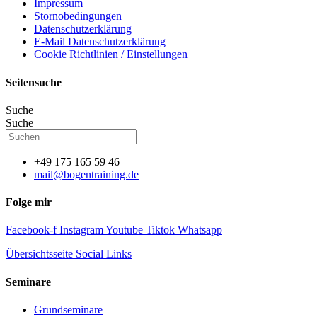
Impressum
Stornobedingungen
Datenschutzerklärung
E-Mail Datenschutzerklärung
Cookie Richtlinien / Einstellungen
Seitensuche
Suche
Suche
+49 175 165 59 46
mail@bogentraining.de
Folge mir
Facebook-f
Instagram
Youtube
Tiktok
Whatsapp
Übersichtsseite Social Links
Seminare
Grundseminare