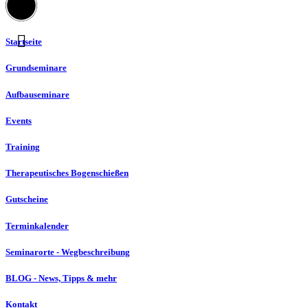
Startseite
Grundseminare
Aufbauseminare
Events
Training
Therapeutisches Bogenschießen
Gutscheine
Terminkalender
Seminarorte - Wegbeschreibung
BLOG - News, Tipps & mehr
Kontakt