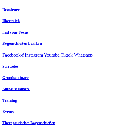
Newsletter
Über mich
find your Focus
Bogenschießen Lexikon
Facebook-f
Instagram
Youtube
Tiktok
Whatsapp
Startseite
Grundseminare
Aufbauseminare
Training
Events
Therapeutisches Bogenschießen