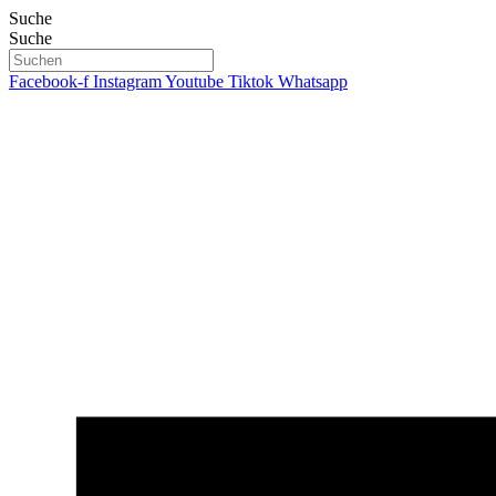
Zum
Suche
Inhalt
Suche
springen
Facebook-f
Instagram
Youtube
Tiktok
Whatsapp