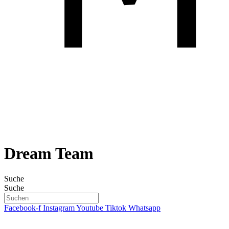
Dream Team
Suche
Suche
Facebook-f
Instagram
Youtube
Tiktok
Whatsapp