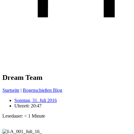
Dream Team
Startseite
|
Bogenschießen Blog
Sonntag, 31. Juli 2016
Uhrzeit:
20:47
Lesedauer:
< 1
Minute